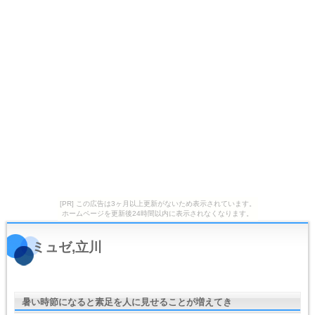
[PR] この広告は3ヶ月以上更新がないため表示されています。
ホームページを更新後24時間以内に表示されなくなります。
ミュゼ,立川
暑い時節になると素足を人に見せることが増えてき