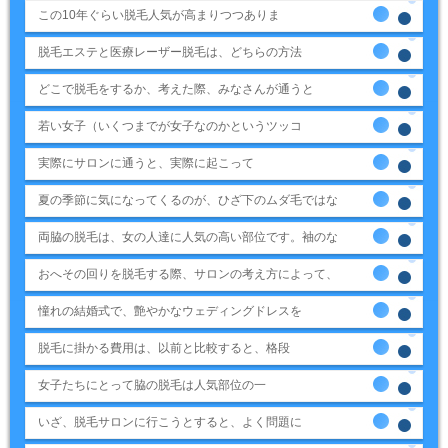
この10年ぐらい脱毛人気が高まりつつありま
脱毛エステと医療レーザー脱毛は、どちらの方法
どこで脱毛をするか、考えた際、みなさんが通うと
若い女子（いくつまでが女子なのかというツッコ
実際にサロンに通うと、実際に起こって
夏の季節に気になってくるのが、ひざ下のムダ毛ではな
両脇の脱毛は、女の人達に人気の高い部位です。袖のな
おへその回りを脱毛する際、サロンの考え方によって、
憧れの結婚式で、艶やかなウェディングドレスを
脱毛に掛かる費用は、以前と比較すると、格段
女子たちにとって脇の脱毛は人気部位の一
いざ、脱毛サロンに行こうとすると、よく問題に