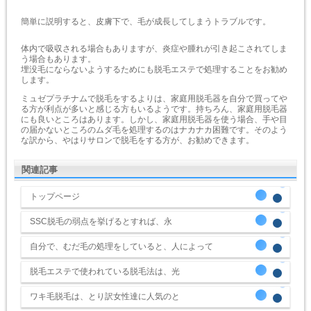
簡単に説明すると、皮膚下で、毛が成長してしまうトラブルです。
体内で吸収される場合もありますが、炎症や腫れが引き起こされてしま
う場合もあります。
埋没毛にならないようするためにも脱毛エステで処理することをお勧め
します。
ミュゼプラチナムで脱毛をするよりは、家庭用脱毛器を自分で買ってや
る方が利点が多いと感じる方もいるようです。持ちろん、家庭用脱毛器
にも良いところはあります。しかし、家庭用脱毛器を使う場合、手や目
の届かないところのムダ毛を処理するのはナカナカ困難です。そのよう
な訳から、やはりサロンで脱毛をする方が、お勧めできます。
関連記事
トップページ
SSC脱毛の弱点を挙げるとすれば、永
自分で、むだ毛の処理をしていると、人によって
脱毛エステで使われている脱毛法は、光
ワキ毛脱毛は、とり訳女性達に人気のと