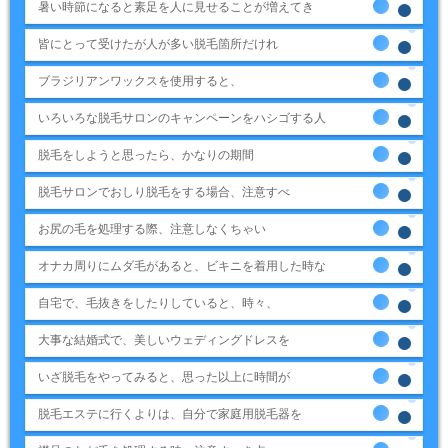
暑い時節になると素足を人に見せることが増えてき
皆にとって受けたが人が多い脱毛箇所だけれ
ブラジリアンワックスを使用すると、
いろいろな脱毛サロンのキャンペーンをハシゴする人
脱毛をしようと思ったら、かなりの期間
脱毛サロンでおしり脱毛をする場合、注意すべ
お尻の毛を処理する際、注意しなくちゃい
オナカ周りにムダ毛があると、ビキニを着用した時な
自宅で、毛抜きをしたりしていると、時々、
大事な結婚式で、美しいウェディングドレスを
いざ脱毛をやってみると、思った以上に時間が
脱毛エステに行くよりは、自分で家庭用脱毛器を